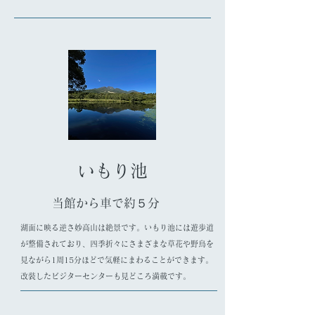
​いもり池
当館から車で約５分
湖面に映る逆さ妙高山は絶景です。いもり池には遊歩道
が整備されており、四季折々にさまざまな草花や野鳥を
見ながら1周15分ほどで気軽にまわることができます。
改装したビジターセンターも見どころ満載です。