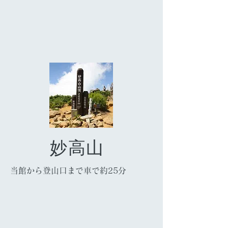
妙高山
当館から登山口まで車で約25分