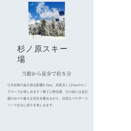
杉ノ原スキー
場
当館から徒歩で約５分
日本屈指の最大滑走距離8.5km、高低差1,124mのロン
グコースが楽しめます！眼下に野尻湖、目の前には北信
濃の山々の雄大な景色を眺めながら、良質なパウダース
ノーで存分に滑りを楽しめます。