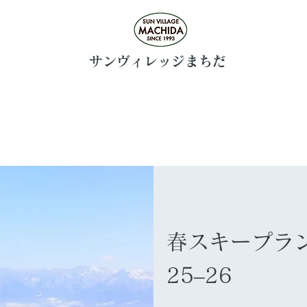
​サンヴィレッジまちだ
春スキープラ
​25–26