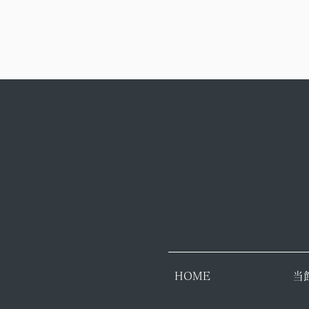
HOME
​