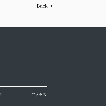
Back
介
アクセス